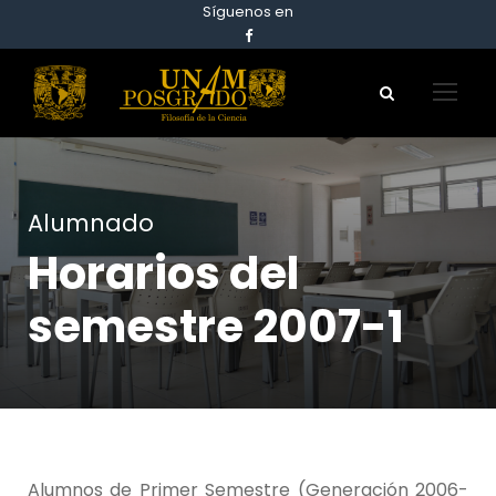
Síguenos en
Alumnado
Horarios del
semestre 2007-1
Alumnos de Primer Semestre (Generación 2006-