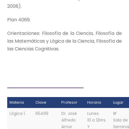
2008).
Plan 4069.
Orientaciones: Filosofía de la Ciencia, Filosofía de
las Matemáticas y Lógica de la Ciencia, Filosofía de
las Ciencias Cognitivas.
Materia
Clave
Profesor
Horario
Lugar
Lógica 1.
65499
Dr. José
Lunes
IIF
Alfredo
10 a 12Hrs.
Sala de
Amor
Y
Seminar