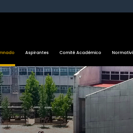
umnado
Aspirantes
Comité Académico
Normativ