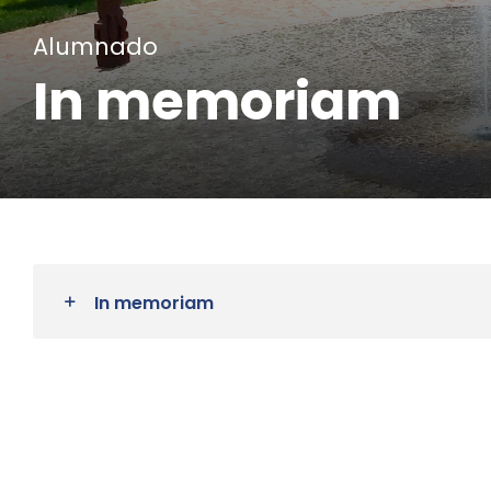
Alumnado
In memoriam
In memoriam