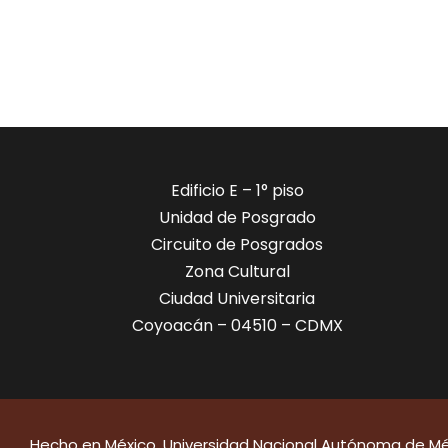
​​Edificio E – 1° piso
Unidad de Posgrado
Circuito de Posgrados
Zona Cultural
Ciudad Universitaria
Coyoacán – 04510 – CDMX
Hecho en México, Universidad Nacional Autónoma de Méx