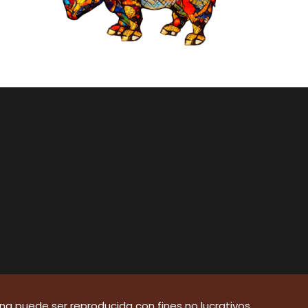
a puede ser reproducida con fines no lucrativos,