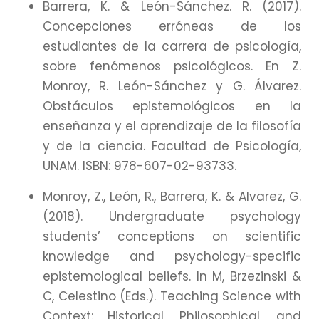
Barrera, K. & León-Sánchez. R. (2017).
Concepciones erróneas de los
estudiantes de la carrera de psicología,
sobre fenómenos psicológicos. En Z.
Monroy, R. León-Sánchez y G. Álvarez.
Obstáculos epistemológicos en la
enseñanza y el aprendizaje de la filosofía
y de la ciencia. Facultad de Psicología,
UNAM. ISBN: 978-607-02-93733.
Monroy, Z., León, R., Barrera, K. & Alvarez, G.
(2018). Undergraduate psychology
students’ conceptions on scientific
knowledge and psychology-specific
epistemological beliefs. In M, Brzezinski &
C, Celestino (Eds.). Teaching Science with
Context: Historical, Philosophical, and