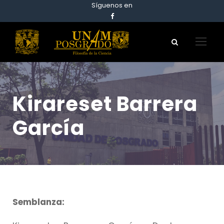
Síguenos en
Kirareset Barrera
García
Semblanza
: